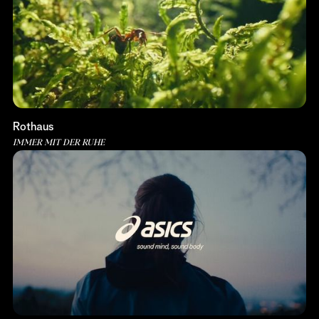
Rothaus
IMMER MIT DER RUHE