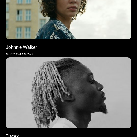
Johnnie Walker
KEEP WALKING
Flatex