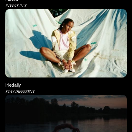
INVEST IN X
Iriedaily
STAY DIFFERENT