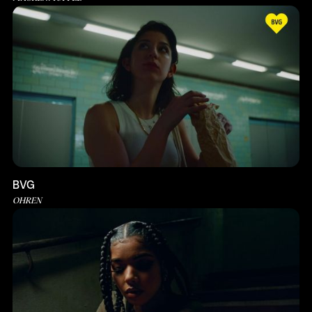
BVG
OHREN