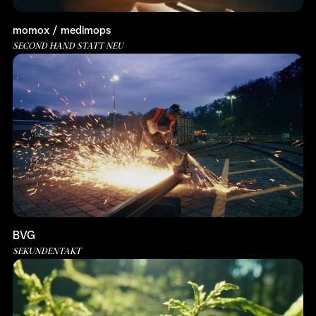
momox / medimops
SECOND HAND STATT NEU
BVG
SEKUNDENTAKT